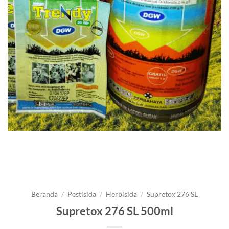
Beranda
/
Pestisida
/
Herbisida
/
Supretox 276 SL
Supretox 276 SL 500ml