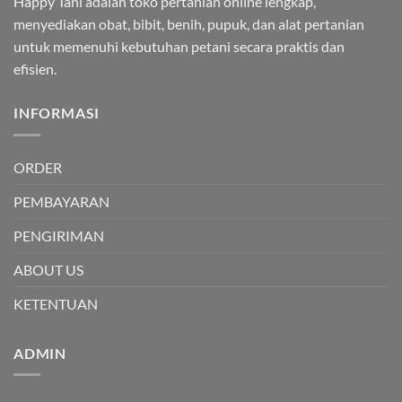
Happy Tani adalah toko pertanian online lengkap,
menyediakan obat, bibit, benih, pupuk, dan alat pertanian
untuk memenuhi kebutuhan petani secara praktis dan
efisien.
INFORMASI
ORDER
PEMBAYARAN
PENGIRIMAN
ABOUT US
KETENTUAN
ADMIN