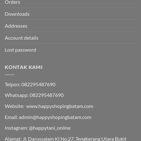
Orders
Downloads
Addresses
Account details
Lost password
KONTAK KAMI
Telpon: 082295487690
Whatsapp: 082295487690
Website: www.happyshopingbatam.com
Email: admin@happyshopingbatam.com
Instagram: @happytani_online
Alamat: Jl. Darussalam Kl No.27, Tengkerang Utara Bukit