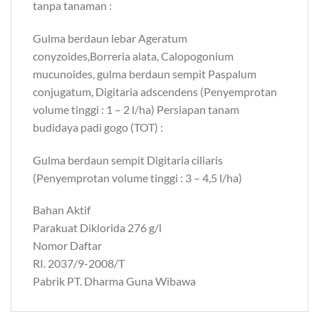
tanpa tanaman :
Gulma berdaun lebar Ageratum
conyzoides,Borreria alata, Calopogonium
mucunoides, gulma berdaun sempit Paspalum
conjugatum, Digitaria adscendens (Penyemprotan
volume tinggi : 1 – 2 l/ha) Persiapan tanam
budidaya padi gogo (TOT) :
Gulma berdaun sempit Digitaria ciliaris
(Penyemprotan volume tinggi : 3 – 4,5 l/ha)
Bahan Aktif
Parakuat Diklorida 276 g/l
Nomor Daftar
RI. 2037/9-2008/T
Pabrik PT. Dharma Guna Wibawa