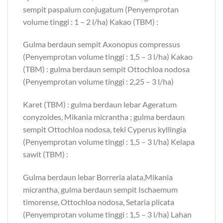
sempit paspalum conjugatum (Penyemprotan
volume tinggi : 1 – 2 l/ha) Kakao (TBM) :
Gulma berdaun sempit Axonopus compressus
(Penyemprotan volume tinggi : 1,5 – 3 l/ha) Kakao
(TBM) : gulma berdaun sempit Ottochloa nodosa
(Penyemprotan volume tinggi : 2,25 – 3 l/ha)
Karet (TBM) : gulma berdaun lebar Ageratum
conyzoides, Mikania micrantha ; gulma berdaun
sempit Ottochloa nodosa, teki Cyperus kyllingia
(Penyemprotan volume tinggi : 1,5 – 3 l/ha) Kelapa
sawit (TBM) :
Gulma berdaun lebar Borreria alata,Mikania
micrantha, gulma berdaun sempit Ischaemum
timorense, Ottochloa nodosa, Setaria plicata
(Penyemprotan volume tinggi : 1,5 – 3 l/ha) Lahan