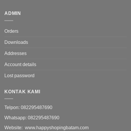
ADMIN
Orders
Downloads
Addresses
Account details
Lost password
KONTAK KAMI
Telpon: 082295487690
Whatsapp: 082295487690
Website: www.happyshopingbatam.com