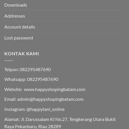
Downloads
Addresses
Account details
Lost password
KONTAK KAMI
Telpon: 082295487690
Whatsapp: 082295487690
Website: www.happyshopingbatam.com
Email: admin@happyshopingbatam.com
Instagram: @happytani_online
Alamat: Jl. Darussalam Kl No.27, Tengkerang Utara Bukit
Raya Pekanbaru, Riau 28289