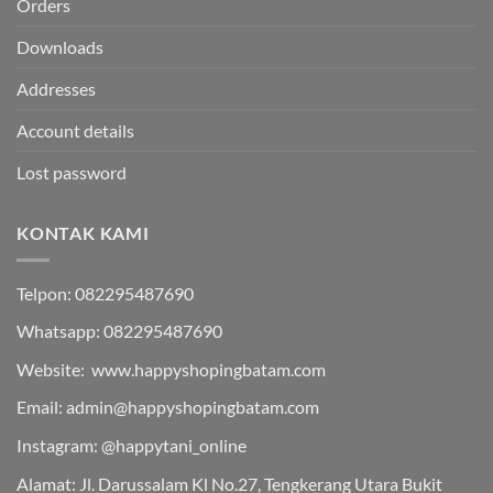
Orders
Downloads
Addresses
Account details
Lost password
KONTAK KAMI
Telpon: 082295487690
Whatsapp: 082295487690
Website: www.happyshopingbatam.com
Email: admin@happyshopingbatam.com
Instagram: @happytani_online
Alamat: Jl. Darussalam Kl No.27, Tengkerang Utara Bukit