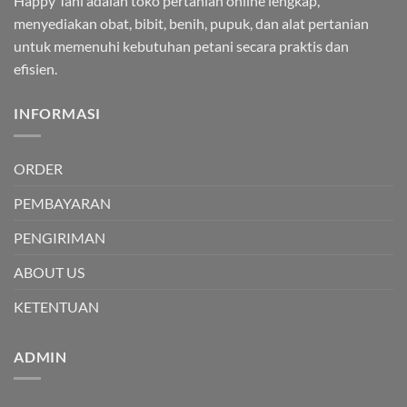
Happy Tani adalah toko pertanian online lengkap,
menyediakan obat, bibit, benih, pupuk, dan alat pertanian
untuk memenuhi kebutuhan petani secara praktis dan
efisien.
INFORMASI
ORDER
PEMBAYARAN
PENGIRIMAN
ABOUT US
KETENTUAN
ADMIN