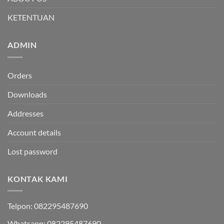
KETENTUAN
ADMIN
Orders
Downloads
Addresses
Account details
Lost password
KONTAK KAMI
Telpon: 082295487690
Whatsapp: 082295487690