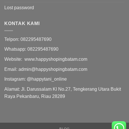
Lost password
KONTAK KAMI
Telpon: 082295487690
Whatsapp: 082295487690
Website: www.happyshopingbatam.com
Email: admin@happyshopingbatam.com
Instagram: @happytani_online
Alamat: Jl. Darussalam Kl No.27, Tengkerang Utara Bukit
Raya Pekanbaru, Riau 28289