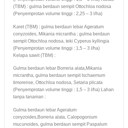
(TBM) : gulma berdaun sempit Ottochloa nodosa
(Penyemprotan volume tinggi : 2,25 – 3 l/ha)
Karet (TBM) : gulma berdaun lebar Ageratum
conyzoides, Mikania micrantha ; gulma berdaun
sempit Ottochloa nodosa, teki Cyperus kyllingia
(Penyemprotan volume tinggi : 1,5 – 3 l/ha)
Kelapa sawit (TBM) :
Gulma berdaun lebar Borreria alata,Mikania
micrantha, gulma berdaun sempit Ischaemum
timorense, Ottochloa nodosa, Setaria plicata
(Penyemprotan volume tinggi : 1,5 – 3 l/ha) Lahan
tanpa tanaman :
Gulma berdaun lebar Ageratum
conyzoides,Borreria alata, Calopogonium
mucunoides, gulma berdaun sempit Paspalum