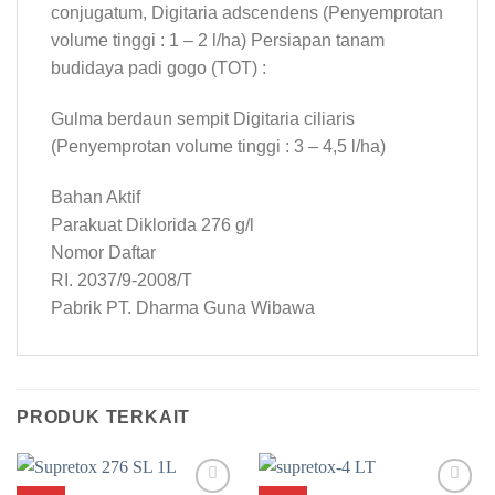
conjugatum, Digitaria adscendens (Penyemprotan
volume tinggi : 1 – 2 l/ha) Persiapan tanam
budidaya padi gogo (TOT) :
Gulma berdaun sempit Digitaria ciliaris
(Penyemprotan volume tinggi : 3 – 4,5 l/ha)
Bahan Aktif
Parakuat Diklorida 276 g/l
Nomor Daftar
RI. 2037/9-2008/T
Pabrik PT. Dharma Guna Wibawa
PRODUK TERKAIT