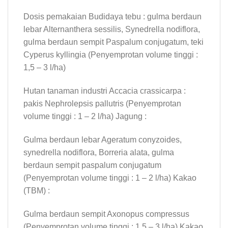
Dosis pemakaian Budidaya tebu : gulma berdaun
lebar Alternanthera sessilis, Synedrella nodiflora,
gulma berdaun sempit Paspalum conjugatum, teki
Cyperus kyllingia (Penyemprotan volume tinggi :
1,5 – 3 l/ha)
Hutan tanaman industri Accacia crassicarpa :
pakis Nephrolepsis pallutris (Penyemprotan
volume tinggi : 1 – 2 l/ha) Jagung :
Gulma berdaun lebar Ageratum conyzoides,
synedrella nodiflora, Borreria alata, gulma
berdaun sempit paspalum conjugatum
(Penyemprotan volume tinggi : 1 – 2 l/ha) Kakao
(TBM) :
Gulma berdaun sempit Axonopus compressus
(Penyemprotan volume tinggi : 1,5 – 3 l/ha) Kakao