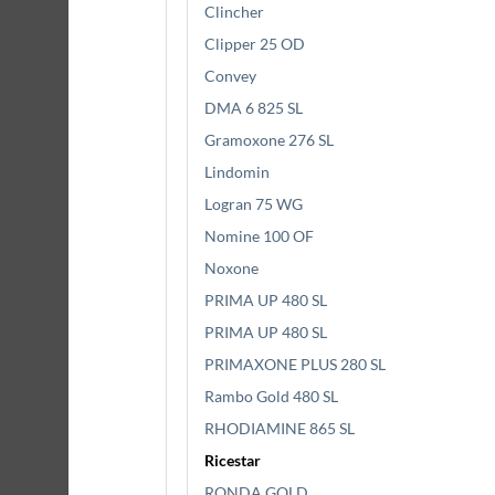
Clincher
Clipper 25 OD
Convey
DMA 6 825 SL
Gramoxone 276 SL
Lindomin
Logran 75 WG
Nomine 100 OF
Noxone
PRIMA UP 480 SL
PRIMA UP 480 SL
PRIMAXONE PLUS 280 SL
Rambo Gold 480 SL
RHODIAMINE 865 SL
Ricestar
RONDA GOLD