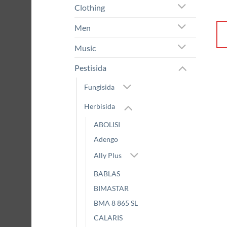
Clothing
Men
Music
Pestisida
Fungisida
Herbisida
ABOLISI
Adengo
Ally Plus
BABLAS
BIMASTAR
BMA 8 865 SL
CALARIS