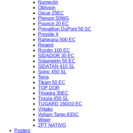
Numectin
Oblivion
Oscar 25EC
Plenum 50WG
Pounce 20 EC
Prevathon DuPont 50 SC
Provide X
Rahwana 500 EC
Regent
Rizotin 100 EC
SIDADOR 30 EC
Sidametrin 50 EC
SIDATAN 410 SL
Sonic 450 SL
Terra
Tikam 50 EC
TOP DOR
Trisagra 30EC
Trisula 450 SL
TUGARD 160/10 EC
Virtako
Voliam Targo 63SC
Wiper
ZPT NATIVO
Posters