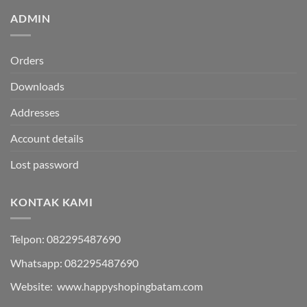
ADMIN
Orders
Downloads
Addresses
Account details
Lost password
KONTAK KAMI
Telpon: 082295487690
Whatsapp: 082295487690
Website: www.happyshopingbatam.com