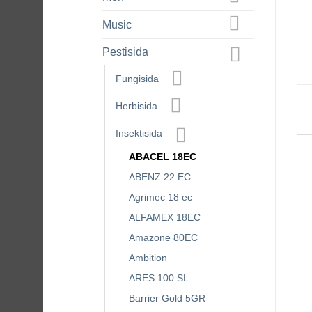
Music
Pestisida
Fungisida
Herbisida
Insektisida
ABACEL 18EC
ABENZ 22 EC
Agrimec 18 ec
ALFAMEX 18EC
Amazone 80EC
Ambition
ARES 100 SL
Barrier Gold 5GR