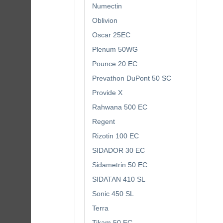
Numectin
Oblivion
Oscar 25EC
Plenum 50WG
Pounce 20 EC
Prevathon DuPont 50 SC
Provide X
Rahwana 500 EC
Regent
Rizotin 100 EC
SIDADOR 30 EC
Sidametrin 50 EC
SIDATAN 410 SL
Sonic 450 SL
Terra
Tikam 50 EC