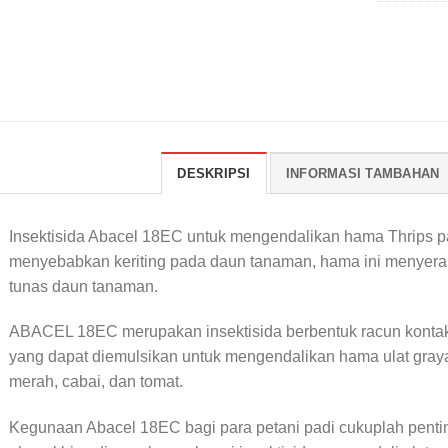
DESKRIPSI
INFORMASI TAMBAHAN
Insektisida Abacel 18EC untuk mengendalikan hama Thrips 
menyebabkan keriting pada daun tanaman, hama ini menyer
tunas daun tanaman.
ABACEL 18EC merupakan insektisida berbentuk racun konta
yang dapat diemulsikan untuk mengendalikan hama ulat gray
merah, cabai, dan tomat.
Kegunaan Abacel 18EC bagi para petani padi cukuplah pentin