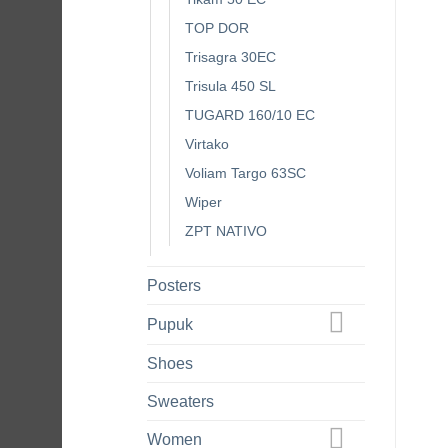
TOP DOR
Trisagra 30EC
Trisula 450 SL
TUGARD 160/10 EC
Virtako
Voliam Targo 63SC
Wiper
ZPT NATIVO
Posters
Pupuk
Shoes
Sweaters
Women