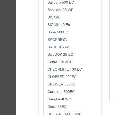
Baycarb 500 EC
Besvidor 25 WP
BIONIK
BIONIK 40 Ec
Bona 500EC
BROFREYA
BROFREYA2
BULDOK 25 EC
Centa-Fur 3GR
CHLORMITE 400 EC
CLOBBER 200EC
CRUISER 350FS
Curacron 500EC
Dangke 40WP
Decis 25EC
DELSENE MX-80WP