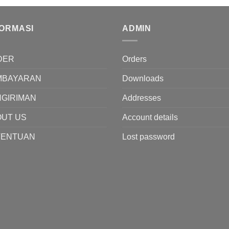
FORMASI
ADMIN
DER
Orders
MBAYARAN
Downloads
GIRIMAN
Addresses
OUT US
Account details
TENTUAN
Lost password