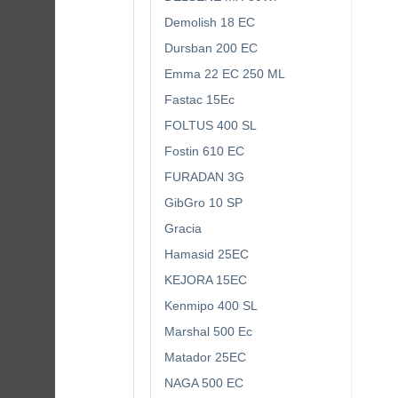
Demolish 18 EC
Dursban 200 EC
Emma 22 EC 250 ML
Fastac 15Ec
FOLTUS 400 SL
Fostin 610 EC
FURADAN 3G
GibGro 10 SP
Gracia
Hamasid 25EC
KEJORA 15EC
Kenmipo 400 SL
Marshal 500 Ec
Matador 25EC
NAGA 500 EC