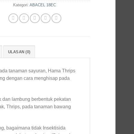
Kategori:
ABACEL 18EC
ULASAN (0)
pada tanaman sayuran, Hama Thrips
ang dengan cara menghisap pada
k dan lambung berbentuk pekatan
ak, Thrips, pada tanaman bawang
g, bagaimana tidak Insektisida