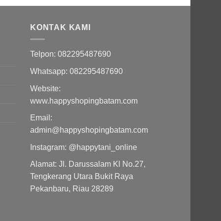
KONTAK KAMI
Telpon: 082295487690
Whatsapp: 082295487690
Website:
www.happyshopingbatam.com
Email:
admin@happyshopingbatam.com
Instagram: @happytani_online
Alamat: Jl. Darussalam Kl No.27,
Tengkerang Utara Bukit Raya
Pekanbaru, Riau 28289