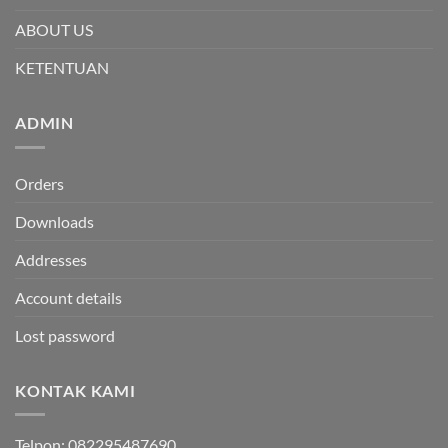
ABOUT US
KETENTUAN
ADMIN
Orders
Downloads
Addresses
Account details
Lost password
KONTAK KAMI
Telpon: 082295487690