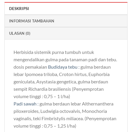
DESKRIPSI
INFORMASI TAMBAHAN
ULASAN (0)
Herbisida sistemik purna tumbuh untuk
mengendalikan gulma pada tanaman padi dan tebu.
dosis pemakaian
Budidaya tebu :
gulma berdaun
lebar Ipomoea triloba, Croton hirtus, Euphorbia
geniculata, Asystasia gengetica, gulma berdaun
sempit Richardia brasiliensis (Penyemprotan
volume tinggi : 0,75 – 1 l/ha)
Padi sawah :
gulma berdaun lebar Althernanthera
piloxeroides, Ludwigia octovalvis, Monochoria
vaginalis, teki Fimbristylis miliacea. (Penyemprotan
volume tinggi : 0,75 – 1,25 l/ha)