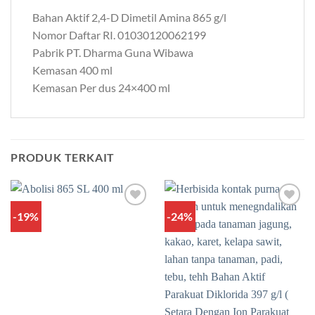
Bahan Aktif 2,4-D Dimetil Amina 865 g/l
Nomor Daftar RI. 01030120062199
Pabrik PT. Dharma Guna Wibawa
Kemasan 400 ml
Kemasan Per dus 24×400 ml
PRODUK TERKAIT
-19%
-24%
Add to
Add to
wishlist
wishlist