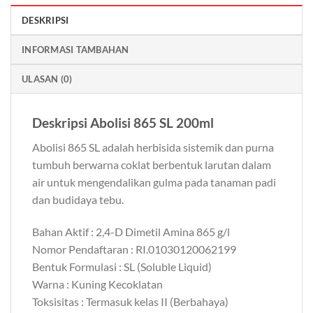
DESKRIPSI
INFORMASI TAMBAHAN
ULASAN (0)
Deskripsi
Abolisi 865 SL 200ml
Abolisi 865 SL adalah herbisida sistemik dan purna
tumbuh berwarna coklat berbentuk larutan dalam
air untuk mengendalikan gulma pada tanaman padi
dan budidaya tebu.
Bahan Aktif : 2,4-D Dimetil Amina 865 g/l
Nomor Pendaftaran : RI.01030120062199
Bentuk Formulasi : SL (Soluble Liquid)
Warna : Kuning Kecoklatan
Toksisitas : Termasuk kelas II (Berbahaya)