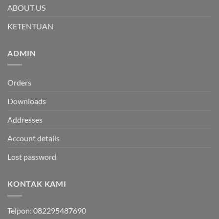
ABOUT US
KETENTUAN
ADMIN
Orders
Downloads
Addresses
Account details
Lost password
KONTAK KAMI
Telpon: 082295487690