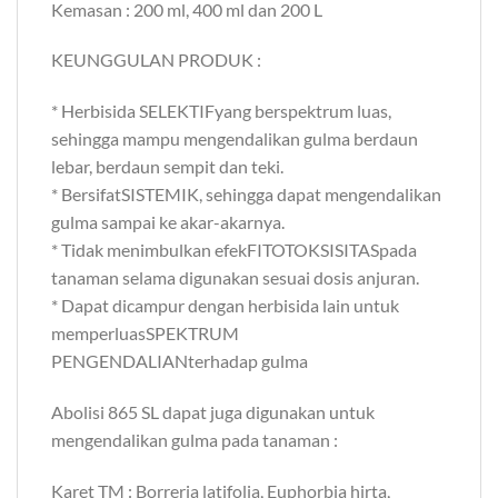
Kemasan : 200 ml, 400 ml dan 200 L
KEUNGGULAN PRODUK :
* Herbisida SELEKTIFyang berspektrum luas,
sehingga mampu mengendalikan gulma berdaun
lebar, berdaun sempit dan teki.
* BersifatSISTEMIK, sehingga dapat mengendalikan
gulma sampai ke akar-akarnya.
* Tidak menimbulkan efekFITOTOKSISITASpada
tanaman selama digunakan sesuai dosis anjuran.
* Dapat dicampur dengan herbisida lain untuk
memperluasSPEKTRUM
PENGENDALIANterhadap gulma
Abolisi 865 SL dapat juga digunakan untuk
mengendalikan gulma pada tanaman :
Karet TM : Borreria latifolia, Euphorbia hirta,