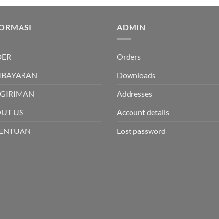
FORMASI
ADMIN
DER
Orders
MBAYARAN
Downloads
GIRIMAN
Addresses
UT US
Account details
TENTUAN
Lost password