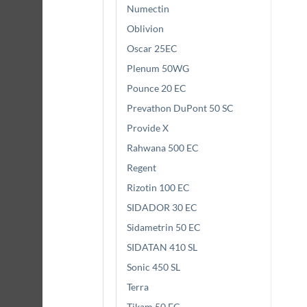
Numectin
Oblivion
Oscar 25EC
Plenum 50WG
Pounce 20 EC
Prevathon DuPont 50 SC
Provide X
Rahwana 500 EC
Regent
Rizotin 100 EC
SIDADOR 30 EC
Sidametrin 50 EC
SIDATAN 410 SL
Sonic 450 SL
Terra
Tikam 50 EC