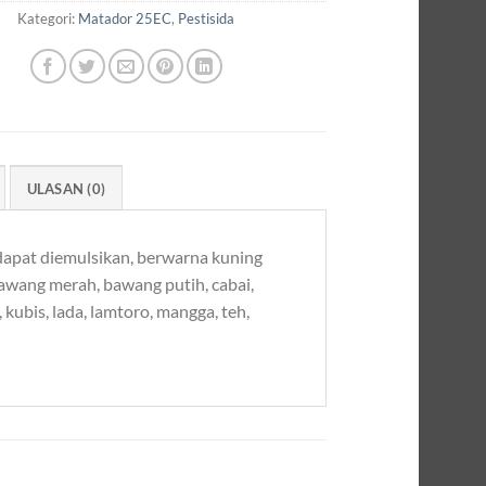
Kategori:
Matador 25EC
,
Pestisida
ULASAN (0)
dapat diemulsikan, berwarna kuning
wang merah, bawang putih, cabai,
 kubis, lada, lamtoro, mangga, teh,