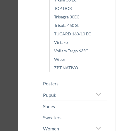
TOP DOR
Trisagra 30EC
Trisula 450 SL
TUGARD 160/10 EC
Virtako
Voliam Targo 63SC
Wiper
ZPT NATIVO
Posters
Pupuk
Shoes
Sweaters
Women