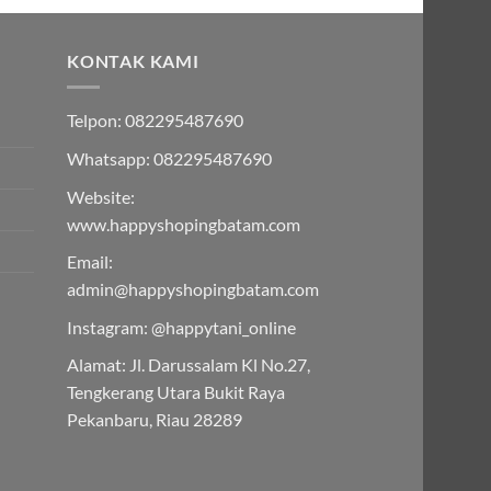
KONTAK KAMI
Telpon: 082295487690
Whatsapp: 082295487690
Website:
www.happyshopingbatam.com
Email:
admin@happyshopingbatam.com
Instagram: @happytani_online
Alamat: Jl. Darussalam Kl No.27,
Tengkerang Utara Bukit Raya
Pekanbaru, Riau 28289