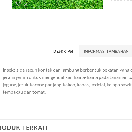
DESKRIPSI
INFORMASI TAMBAHAN
Insektisida racun kontak dan lambung berbentuk pekatan yang 
jerami jernih untuk mengendalikan hama-hama pada tanaman ba
jagung, jeruk, kacang panjang, kakao, kapas, kedelai, kelapa sawit,
tembakau dan tomat.
RODUK TERKAIT