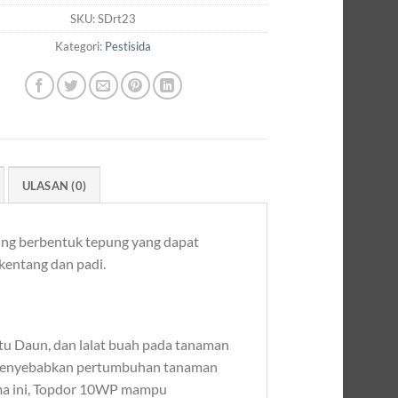
SKU:
SDrt23
Kategori:
Pestisida
ULASAN (0)
bung berbentuk tepung yang dapat
kentang dan padi.
tu Daun, dan lalat buah pada tanaman
ng menyebabkan pertumbuhan tanaman
ama ini, Topdor 10WP mampu