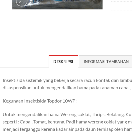
DESKRIPSI
INFORMASI TAMBAHAN
Insektisida sistemik yang bekerja secara racun kontak dan lam
disuspensikan untuk mengendalikan hama pada tanaman cabai, 
Kegunaan Insektisida Topdor 10WP :
Untuk mengendalikan hama Wereng coklat, Thrips, Belalang, Ku
seperti : Cabai, Tomat, kentang, Padi hama wereng coklat ya
menjadi terganggu kerena kadar air pada daun terhisap oleh h