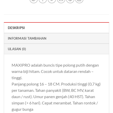
DESKRIPSI
INFORMASI TAMBAHAN
ULASAN (0)
MAXIPRO adalah buncis tipe polong putih dengan
warna biji hitam. Cocok untuk dataran rendah –
tinggi.
Panjang polong 16 – 18 CM. Produksi tinggi (0,7 kg)
per tanaman. Tahan panyakit (BW, BC MV, karat
daun / rust). Umur panen genjah (40 HST). Tahan
simpan (> 6 hari). Cepat merambat. Tahan rontok /
gugur bunga