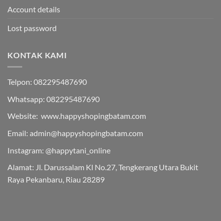
Account details
Lost password
KONTAK KAMI
Telpon: 082295487690
Whatsapp: 082295487690
Website: www.happyshopingbatam.com
Email: admin@happyshopingbatam.com
Instagram: @happytani_online
Alamat: Jl. Darussalam Kl No.27, Tengkerang Utara Bukit
Raya Pekanbaru, Riau 28289