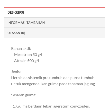
DESKRIPSI
INFORMASI TAMBAHAN
ULASAN (0)
Bahan aktif:
– Mesotrion 50 g/l
– Atrazin 500 g/l
Jenis:
Herbisida sistemik pra tumbuh dan purna tumbuh
untuk mengendalikan gulma pada tanaman jagung.
Sasaran gulma:
Gulma berdaun lebar: ageratum conyzoides,