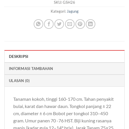
SKU:
GSH26
Kategori:
Jagung
DESKRIPSI
INFORMASI TAMBAHAN
ULASAN (0)
Tanaman kokoh, tinggi 160-170 cm. Tahan penyakit
bulai, karat dan hawar daun. Tongkol panjang ± 22
cm, diameter ± 6 cm Bobot per tongkol 310–450
gram. Umur panen 70 -76 HST. Biji kuning rasanya
manis (kadar gula 12–14° brix). Jarak Tanam 75×25