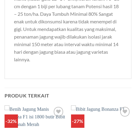
cm dengan 1 biji per lubang tanam Potensi hasil 18
– 25 ton/ha. Daya Tumbuh Minimal 80% Sangat
enak untuk dikonsumsi karena tidak menempel di
gigi. Untuk mendapatkan kualitas yang maksimal,
penanaman jagung wajib dilakukan isolasi jarak
minimal 150 meter atau interval waktu minimal 14
hari dengan jagung biasa atau jagung varietas
lainnya.
PRODUK TERKAIT
-32%
-27%
Add to
Add to
wishlist
wishlist