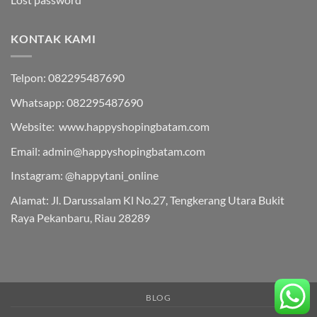
KONTAK KAMI
Telpon: 082295487690
Whatsapp: 082295487690
Website: www.happyshopingbatam.com
Email: admin@happyshopingbatam.com
Instagram: @happytani_online
Alamat: Jl. Darussalam Kl No.27, Tengkerang Utara Bukit
Raya Pekanbaru, Riau 28289
BLOG