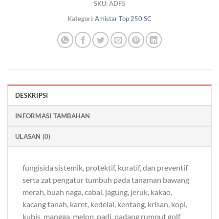
SKU:
ADF5
Kategori:
Amistar Top 250 SC
DESKRIPSI
INFORMASI TAMBAHAN
ULASAN (0)
fungisida sistemik, protektif, kuratif, dan preventif
serta zat pengatur tumbuh pada tanaman bawang
merah, buah naga, cabai, jagung, jeruk, kakao,
kacang tanah, karet, kedelai, kentang, krisan, kopi,
kubis, mangga, melon, padi, padang rumput golf,