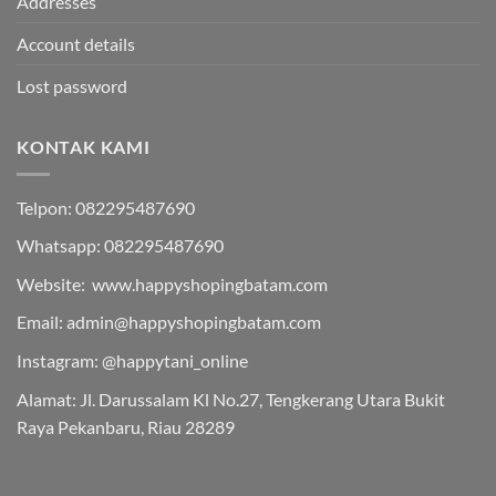
Addresses
Account details
Lost password
KONTAK KAMI
Telpon: 082295487690
Whatsapp: 082295487690
Website: www.happyshopingbatam.com
Email: admin@happyshopingbatam.com
Instagram: @happytani_online
Alamat: Jl. Darussalam Kl No.27, Tengkerang Utara Bukit
Raya Pekanbaru, Riau 28289