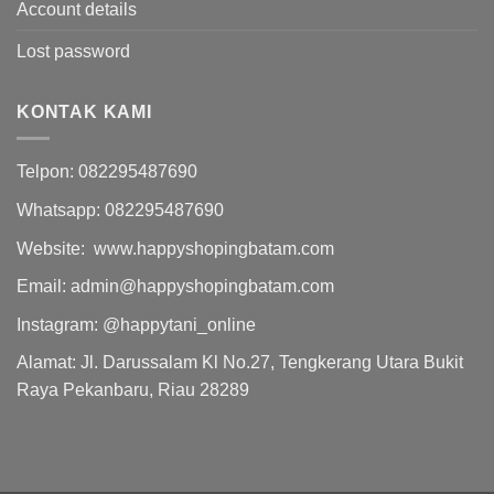
Account details
Lost password
KONTAK KAMI
Telpon: 082295487690
Whatsapp: 082295487690
Website: www.happyshopingbatam.com
Email: admin@happyshopingbatam.com
Instagram: @happytani_online
Alamat: Jl. Darussalam Kl No.27, Tengkerang Utara Bukit
Raya Pekanbaru, Riau 28289