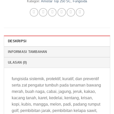
Kategori:
Amistar Top 250 SC
,
Fungisida
DESKRIPSI
INFORMASI TAMBAHAN
ULASAN (0)
fungisida sistemik, protektif, kuratif, dan preventif
serta zat pengatur tumbuh pada tanaman bawang
merah, buah naga, cabai, jagung, jeruk, kakao,
kacang tanah, karet, kedelai, kentang, krisan,
kopi, kubis, mangga, melon, padi, padang rumput
golf, pembibitan jarak, pembibitan kelapa sawit,