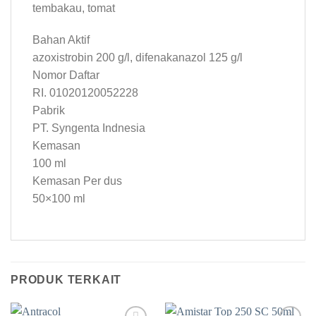
tembakau, tomat
Bahan Aktif
azoxistrobin 200 g/l, difenakanazol 125 g/l
Nomor Daftar
RI. 01020120052228
Pabrik
PT. Syngenta Indnesia
Kemasan
100 ml
Kemasan Per dus
50×100 ml
PRODUK TERKAIT