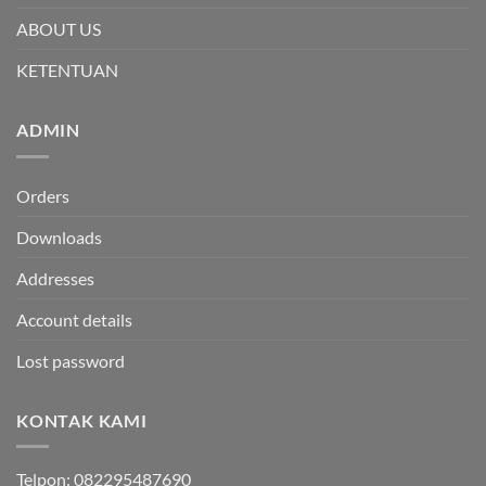
ABOUT US
KETENTUAN
ADMIN
Orders
Downloads
Addresses
Account details
Lost password
KONTAK KAMI
Telpon: 082295487690