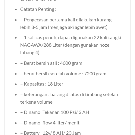
Catatan Penting :
– Pengecasan pertama kali dilakukan kurang
lebih 3-5 jam (menjaga aki agar lebih awet)
– 1 kali cas penuh, dapat digunakan 22 kali tangki
NAGAWA/288 Liter (dengan gunakan nozel
lubang 4)
– Berat bersih asli : 4600 gram
– berat bersih setelah volume : 7200 gram
– Kapasitas : 18 Liter
– keterangan : barang di atas di timbang setelah
terkena volume
– Dinamo: Tekanan 100 Psi/ 3 AH
– Dinamo: flow 4 liter/ menit
– Battery : 12v/ 8 AH/ 20 Jam