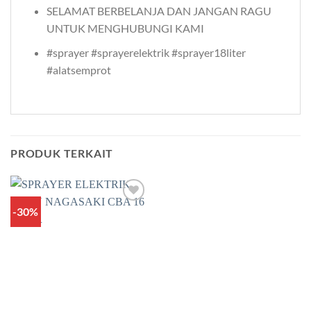
SELAMAT BERBELANJA DAN JANGAN RAGU
UNTUK MENGHUBUNGI KAMI
#sprayer #sprayerelektrik #sprayer18liter
#alatsemprot
PRODUK TERKAIT
-30%
Add to
wishlist