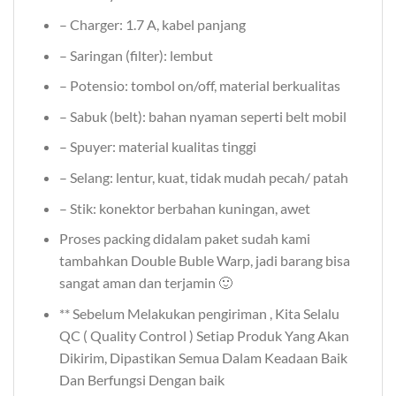
– Charger: 1.7 A, kabel panjang
– Saringan (filter): lembut
– Potensio: tombol on/off, material berkualitas
– Sabuk (belt): bahan nyaman seperti belt mobil
– Spuyer: material kualitas tinggi
– Selang: lentur, kuat, tidak mudah pecah/ patah
– Stik: konektor berbahan kuningan, awet
Proses packing didalam paket sudah kami
tambahkan Double Buble Warp, jadi barang bisa
sangat aman dan terjamin 🙂
** Sebelum Melakukan pengiriman , Kita Selalu
QC ( Quality Control ) Setiap Produk Yang Akan
Dikirim, Dipastikan Semua Dalam Keadaan Baik
Dan Berfungsi Dengan baik