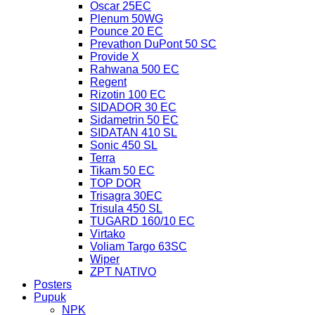
Oscar 25EC
Plenum 50WG
Pounce 20 EC
Prevathon DuPont 50 SC
Provide X
Rahwana 500 EC
Regent
Rizotin 100 EC
SIDADOR 30 EC
Sidametrin 50 EC
SIDATAN 410 SL
Sonic 450 SL
Terra
Tikam 50 EC
TOP DOR
Trisagra 30EC
Trisula 450 SL
TUGARD 160/10 EC
Virtako
Voliam Targo 63SC
Wiper
ZPT NATIVO
Posters
Pupuk
NPK