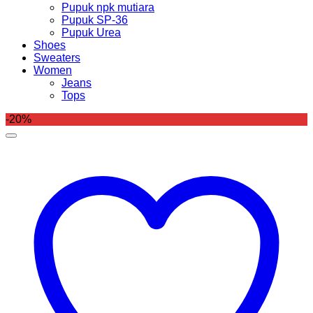
Pupuk npk mutiara
Pupuk SP-36
Pupuk Urea
Shoes
Sweaters
Women
Jeans
Tops
-20%