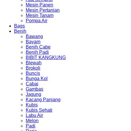
Mesin Panen
Mesin Pertanian
Mesin Tanam
Pompa Air
Bags
Benih
Bawang
Bayam
Benih Cabe
Benih Padi
BIBIT KANGKUNG
Blewah
Brokoli
Buncis
Bunga Kol
Cabai
Gambas
Jagung
Kacang Panjang
Kubis
Kubis Sehati
Labu Air
Melon
Padi