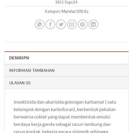
SKU:
Ssga34
Kategori:
Marshal 500 Ec
DESKRIPSI
INFORMASI TAMBAHAN
ULASAN (0)
Insektisida dan akarisida golongan karbamat ( satu
kelompok dengan karbofuran), berbentuk pekatan
berwarna coklat yang dapat membentuk emulsi.
berdaya kerja ganda sebagai racun lambung dan
racun kontak, bekerja secara sistemik sehingga