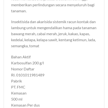
memberikan perlindungan secara menyeluruh bagi
tanaman.
Insektisida dan akarisida sistemik racun kontak dan
lambung untuk mengendalikan hama pada tanaman
bawang merah, cabai merah, jeruk, kakao, kapas,
kedelai, kelapa, kelapa sawit, kentang ketimun, lada,
semangka, tomat
Bahan Aktif
Karbosulfan 200 g/l
Nomor Daftar
RI. 0101011981489
Pabrik
PT. FMC
Kemasan
500 ml
Kemasan Per dus