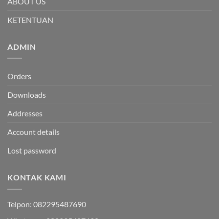
ABOUT US
KETENTUAN
ADMIN
Orders
Downloads
Addresses
Account details
Lost password
KONTAK KAMI
Telpon: 082295487690