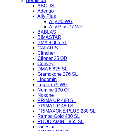
Herbisida
ABOLISI
Adengo
Ally Plus
Ally 20 WG
Ally Plus 77 WP
BABLAS
BIMASTAR
BMA 8 865 SL
CALARIS
Clincher
Clipper 25 OD
Convey
DMA 6 825 SL
Gramoxone 276 SL
Lindomin
Logran 75 WG
Nomine 100 OF
Noxone
PRIMA UP 480 SL
PRIMA UP 480 SL
PRIMAXONE PLUS 280 SL
Rambo Gold 480 SL
RHODIAMINE 865 SL
Ricestar