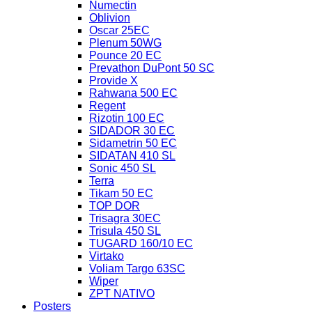
Numectin
Oblivion
Oscar 25EC
Plenum 50WG
Pounce 20 EC
Prevathon DuPont 50 SC
Provide X
Rahwana 500 EC
Regent
Rizotin 100 EC
SIDADOR 30 EC
Sidametrin 50 EC
SIDATAN 410 SL
Sonic 450 SL
Terra
Tikam 50 EC
TOP DOR
Trisagra 30EC
Trisula 450 SL
TUGARD 160/10 EC
Virtako
Voliam Targo 63SC
Wiper
ZPT NATIVO
Posters