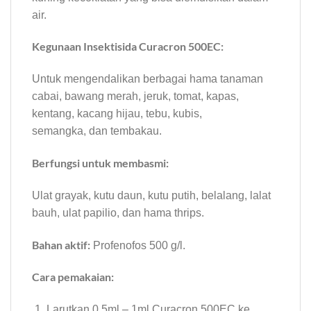
air.
Kegunaan Insektisida Curacron 500EC:
Untuk mengendalikan berbagai hama tanaman
cabai, bawang merah, jeruk, tomat, kapas,
kentang, kacang hijau, tebu, kubis,
semangka, dan tembakau.
Berfungsi untuk membasmi:
Ulat grayak, kutu daun, kutu putih, belalang, lalat
bauh, ulat papilio, dan hama thrips.
Bahan aktif:
Profenofos 500 g/l.
Cara pemakaian:
Larutkan 0.5ml – 1ml Curacron 500EC ke