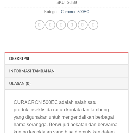
SKU:
Sdf89
Kategori:
Curacron 500EC
DESKRIPSI
INFORMASI TAMBAHAN
ULASAN (0)
CURACRON 500EC adalah salah satu
produk insektisida racun kontak dan lambung
yang digunakan untuk mengendalikan berbagai
hama serangga. Berwujud pekatan dan berwarna
kuning kecoklatan yang bisa diemulsikan dalam